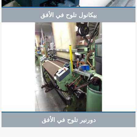
بيكانول تلوح في الأفق
دورنير تلوح في الأفق